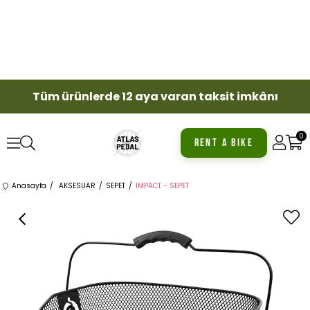
Tüm ürünlerde 12 aya varan taksit imkânı
0
RENT A BIKE
Anasayfa
AKSESUAR
SEPET
IMPACT - SEPET