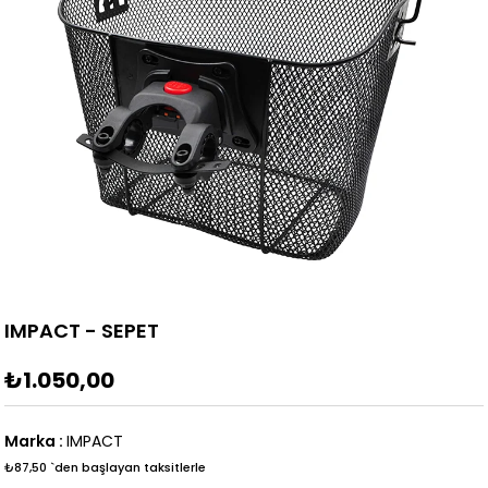
IMPACT - SEPET
₺1.050,00
Marka
:
IMPACT
₺87,50
`den başlayan taksitlerle