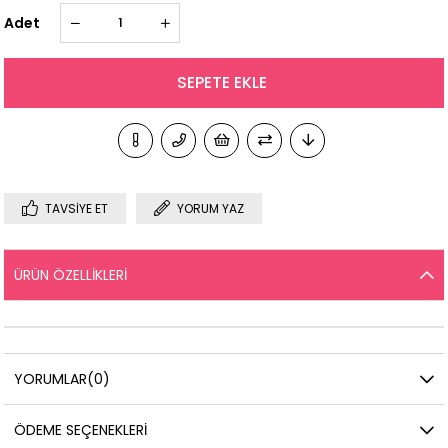
Adet
TAVSIYE ET
YORUM YAZ
ÜRÜN ÖZELLIKLERI
YORUMLAR
(0)
ÖDEME SEÇENEKLERI