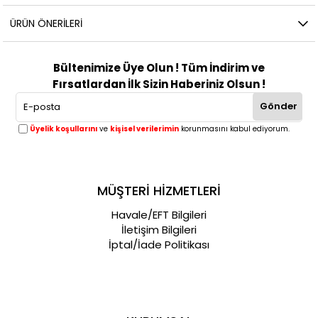
ÜRÜN ÖNERILERI
Bültenimize Üye Olun ! Tüm İndirim ve
Fırsatlardan İlk Sizin Haberiniz Olsun !
Gönder
Üyelik koşullarını
ve
kişisel verilerimin
korunmasını kabul ediyorum.
MÜŞTERİ HİZMETLERİ
Havale/EFT Bilgileri
İletişim Bilgileri
İptal/İade Politikası