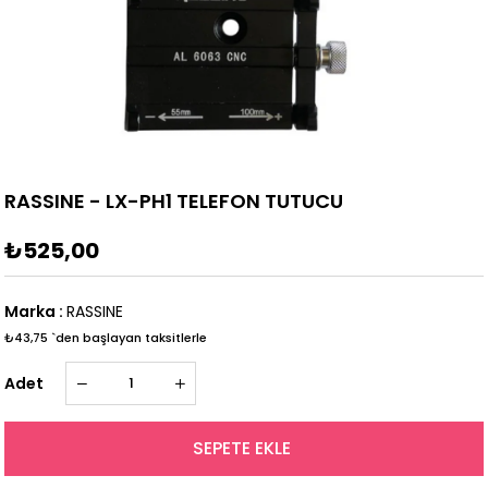
RASSINE - LX-PH1 TELEFON TUTUCU
₺525,00
Marka
:
RASSINE
₺43,75
`den başlayan taksitlerle
Adet