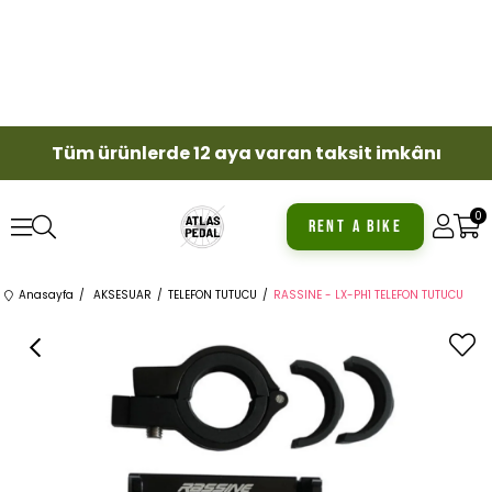
Tüm ürünlerde 12 aya varan taksit imkânı
0
RENT A BIKE
Anasayfa
AKSESUAR
TELEFON TUTUCU
RASSINE - LX-PH1 TELEFON TUTUCU