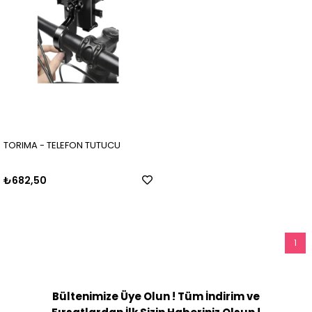
TORIMA - TELEFON TUTUCU
₺682,50
1
Bültenimize Üye Olun ! Tüm İndirim ve