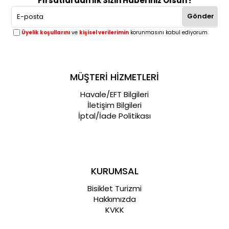
Fırsatlardan İlk Sizin Haberiniz Olsun !
Gönder
Üyelik koşullarını
ve
kişisel verilerimin
korunmasını kabul ediyorum.
MÜŞTERİ HİZMETLERİ
Havale/EFT Bilgileri
İletişim Bilgileri
İptal/İade Politikası
KURUMSAL
Bisiklet Turizmi
Hakkımızda
KVKK