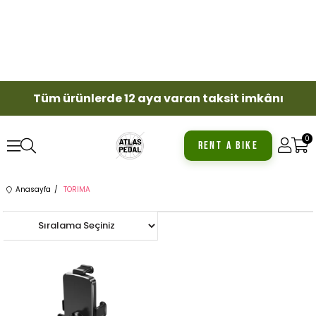
Tüm ürünlerde 12 aya varan taksit imkânı
0
RENT A BIKE
Anasayfa
TORIMA
Yeni
Ürün