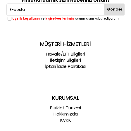
Fırsatlardan İlk Sizin Haberiniz Olsun !
Gönder
Üyelik koşullarını
ve
kişisel verilerimin
korunmasını kabul ediyorum.
MÜŞTERİ HİZMETLERİ
Havale/EFT Bilgileri
İletişim Bilgileri
İptal/İade Politikası
KURUMSAL
Bisiklet Turizmi
Hakkımızda
KVKK