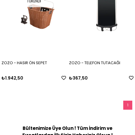
TÜKENDI
ZOZO - HASIR ÖN SEPET
ZOZO - TELEFON TUTACAĞI
₺1.942,50
₺367,50
1
Bültenimize Üye Olun ! Tüm İndirim ve